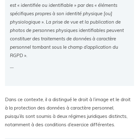
est « identifiée ou identifiable » par des « éléments
spécifiques propres à son identité physique [ou]
physiologique ». La prise de vue et la publication de
photos de personnes physiques identifiables peuvent
constituer des traitements de données à caractère
personnel tombant sous le champ d’application du
RGPD
».
Dans ce contexte, il a distingué le droit à l’image et le droit
à la protection des données à caractère personnel,
puisqu’ils sont soumis à deux régimes juridiques distincts,
notamment à des conditions d’exercice différentes.