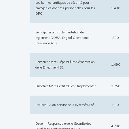
Les bonnes pratiques de sécurité pour
protéger les données personnelles pour les
1.490
DPO
Se préparer à l’implémentation du
règlement DORA (Digital Operational
890
Resilience Act)
Comprendre et Préparer l’Implémentation
1.490
de la Directive NIS2
Directive NIS2 Certified Lead Implementer
3.750
Utiliser l’IA au service de la cybersécurité
890
Devenir Responsable de la Sécurité des
4.790