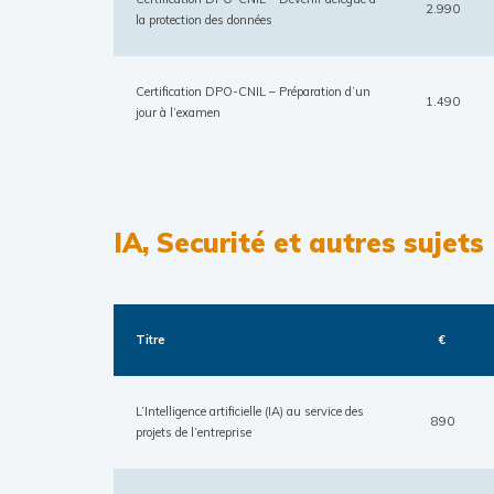
2.990
la protection des données
Certification DPO-CNIL – Préparation d’un
1.490
jour à l’examen
IA, Securité et autres sujets
Titre
€
L’Intelligence artificielle (IA) au service des
890
projets de l’entreprise