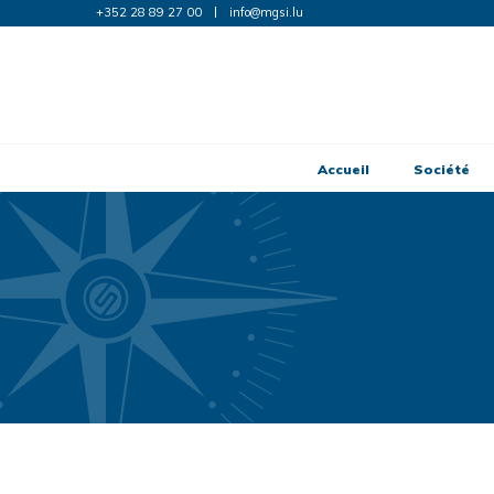
+352 28 89 27 00
info@mgsi.lu
Accueil
Société