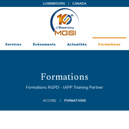
LUXEMBOURG
CANADA
Services
Événements
Actualités
Formations
Formations
Formations RGPD - IAPP Training Partner
ACCUEIL
FORMATIONS
|