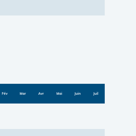
Fév
Mar
Avr
Mai
Juin
Juil