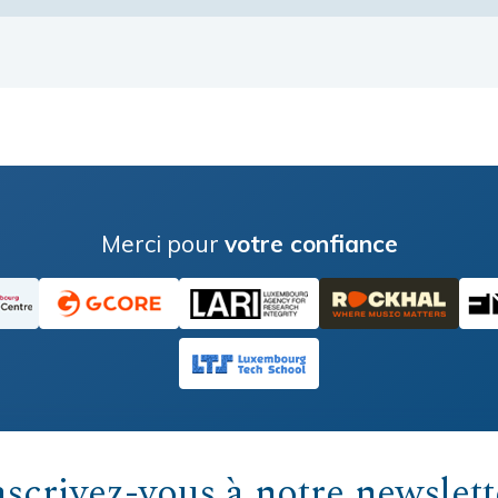
Merci pour
votre confiance
nscrivez-vous à notre newslett