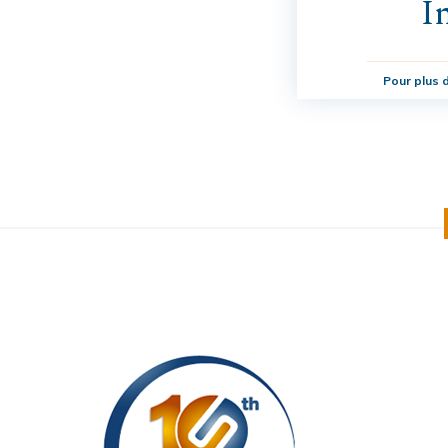
I
Pour plus d