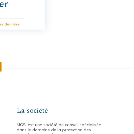
er
des données
La société
MGSI est une société de conseil spécialisée
dans le domaine de la protection des