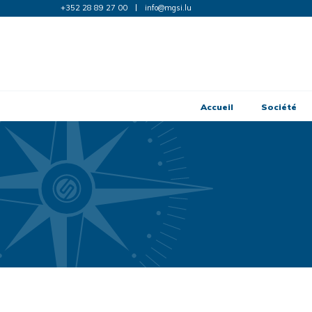
+352 28 89 27 00
info@mgsi.lu
Accueil
Société