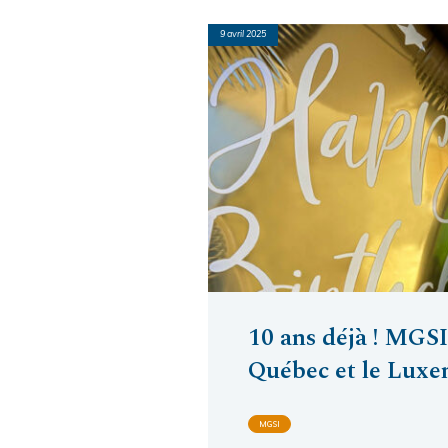
9 avril 2025
10 ans déjà ! MGSI,
Québec et le Lux
MGSI