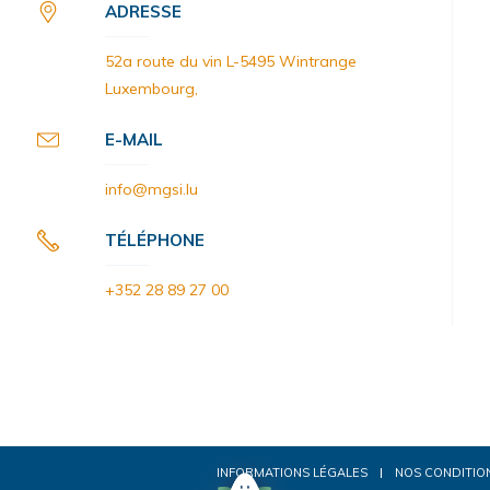
ADRESSE
52a route du vin L-5495 Wintrange
Luxembourg,
E-MAIL
info@mgsi.lu
TÉLÉPHONE
+352 28 89 27 00
INFORMATIONS LÉGALES
NOS CONDITIO