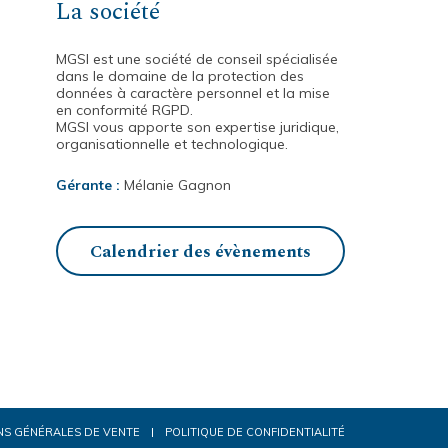
La société
MGSI est une société de conseil spécialisée
dans le domaine de la protection des
données à caractère personnel et la mise
en conformité RGPD.
MGSI vous apporte son expertise juridique,
organisationnelle et technologique.
Gérante :
Mélanie Gagnon
Calendrier des évènements
NS GÉNÉRALES DE VENTE
POLITIQUE DE CONFIDENTIALITÉ