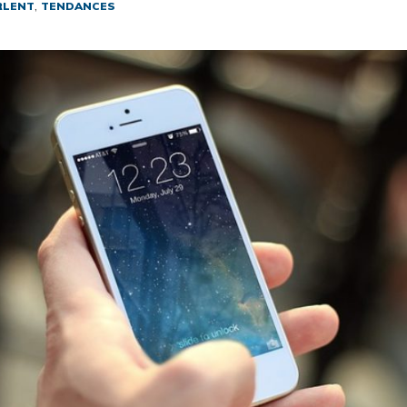
,
RLENT
TENDANCES