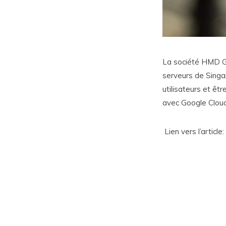
La société HMD Gl
serveurs de Singa
utilisateurs et êt
avec Google Cloud 
Lien vers l’article: