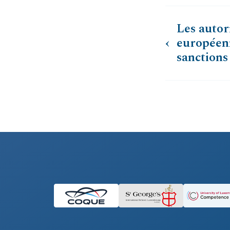
Les autor
européenn
sanctions