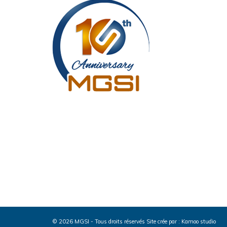
© 2026 MGSI - Tous droits réservés
Site crée par :
Kamoo studio