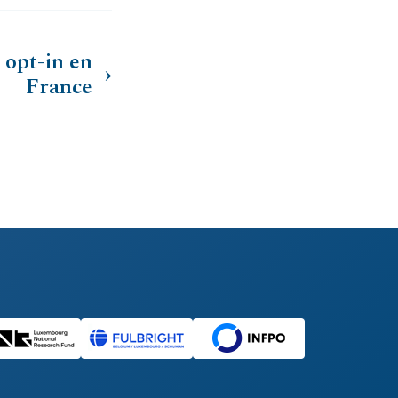
t opt-in en
France