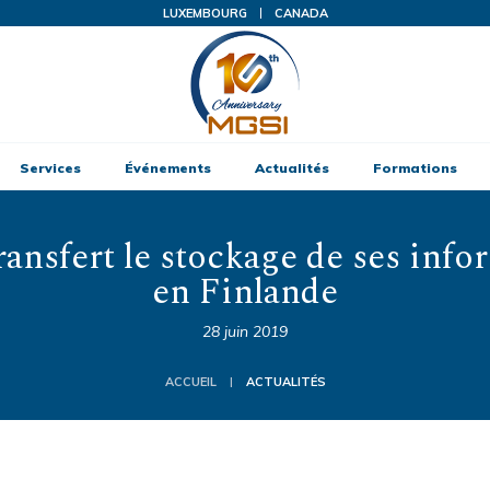
LUXEMBOURG
CANADA
Services
Événements
Actualités
Formations
ransfert le stockage de ses info
en Finlande
28 juin 2019
ACCUEIL
ACTUALITÉS
|