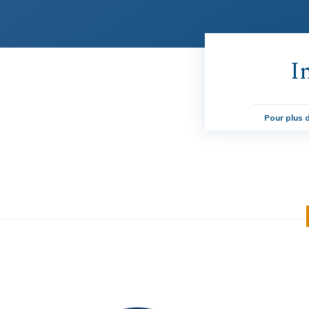
I
Pour plus d