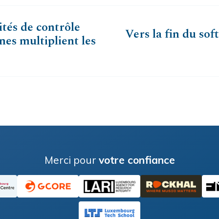
ités de contrôle
Vers la fin du sof
es multiplient les
Merci pour
votre confiance