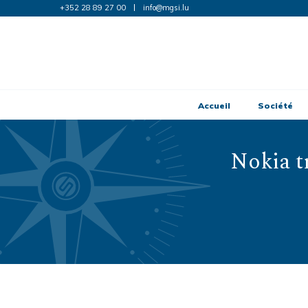
+352 28 89 27 00
info@mgsi.lu
Accueil
Société
Nokia t