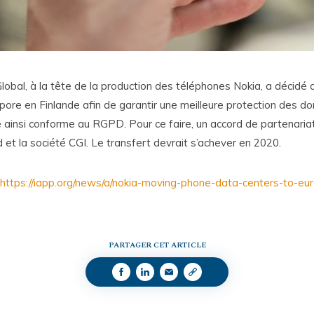
obal, à la tête de la production des téléphones Nokia, a décidé 
pore en Finlande afin de garantir une meilleure protection des d
re ainsi conforme au RGPD. Pour ce faire, un accord de partenaria
et la société CGI. Le transfert devrait s’achever en 2020.
https://iapp.org/news/a/nokia-moving-phone-data-centers-to-eu
PARTAGER CET ARTICLE