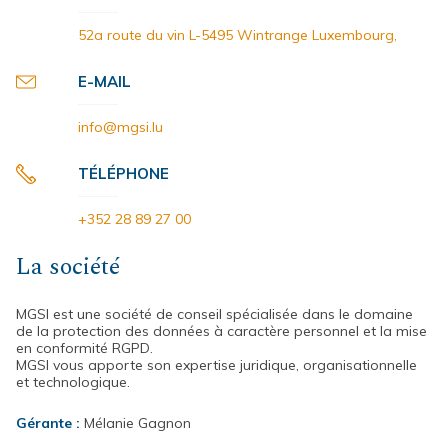
52a route du vin L-5495 Wintrange Luxembourg,
E-MAIL
info@mgsi.lu
TÉLÉPHONE
+352 28 89 27 00
La société
MGSI est une société de conseil spécialisée dans le domaine
de la protection des données à caractère personnel et la mise
en conformité RGPD.
MGSI vous apporte son expertise juridique, organisationnelle
et technologique.
Gérante :
Mélanie Gagnon