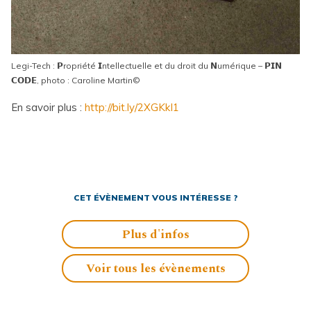
Legi-Tech : 𝗣ropriété 𝗜ntellectuelle et du droit du 𝗡umérique – 𝗣𝗜𝗡
𝗖𝗢𝗗𝗘, photo : Caroline Martin©
En savoir plus :
http://bit.ly/2XGKkI1
CET ÉVÈNEMENT VOUS INTÉRESSE ?
Plus d'infos
Voir tous les évènements