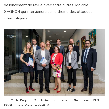
de lancement de revue avec entre autres, Mélanie
GAGNON qui interviendra sur le thème des attaques
informatiques.
Legi-Tech : 𝗣ropriété 𝗜ntellectuelle et du droit du 𝗡umérique – 𝗣𝗜𝗡
𝗖𝗢𝗗𝗘, photo : Caroline Martin©