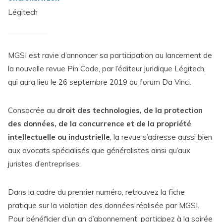
Légitech
MGSI est ravie d’annoncer sa participation au lancement de
la nouvelle revue Pin Code, par l’éditeur juridique Légitech,
qui aura lieu le 26 septembre 2019 au forum Da Vinci.
Consacrée au
droit des technologies, de la protection
des données, de la concurrence et de la propriété
intellectuelle ou industrielle
, la revue s’adresse aussi bien
aux avocats spécialisés que généralistes ainsi qu’aux
juristes d’entreprises.
Dans la cadre du premier numéro, retrouvez la fiche
pratique sur la violation des données réalisée par MGSI.
Pour bénéficier d’un an d’abonnement, participez à la soirée