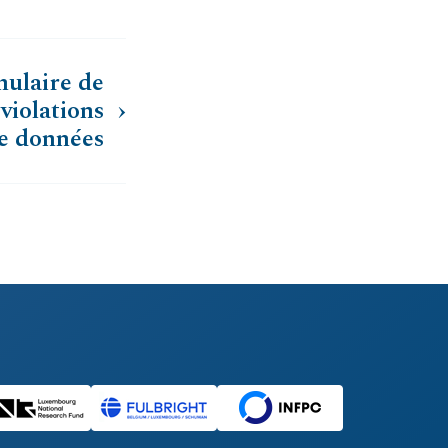
ulaire de
 violations
e données