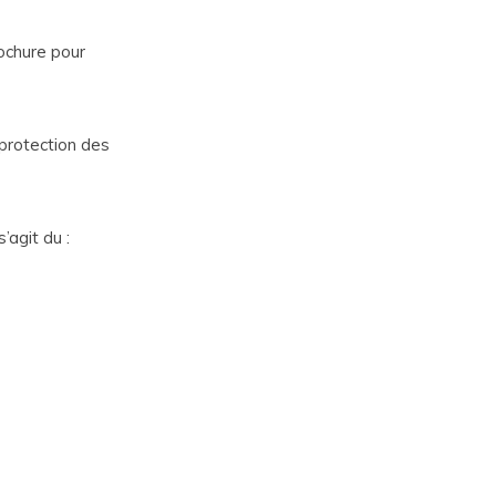
ochure pour
 protection des
’agit du :