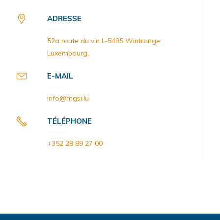
ADRESSE
52a route du vin L-5495 Wintrange
Luxembourg,
E-MAIL
info@mgsi.lu
TÉLÉPHONE
+352 28 89 27 00