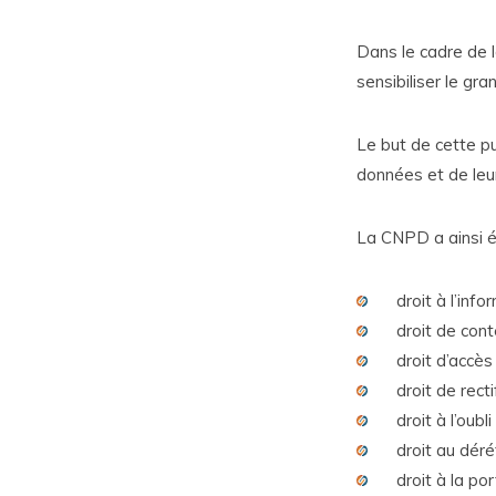
Dans le cadre de 
sensibiliser le gran
Le but de cette pu
données et de leur
La CNPD a ainsi én
droit à l’info
droit de con
droit d’accès 
droit de recti
droit à l’oubli 
droit au dér
droit à la po