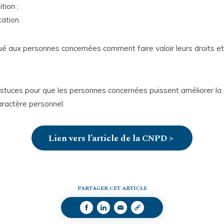
tion ;
tation.
qué aux personnes concernées comment faire valoir leurs droits e
astuces pour que les personnes concernées puissent améliorer la 
aractère personnel.
Lien vers l’article de la CNPD >
PARTAGER CET ARTICLE