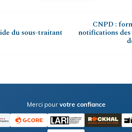
CNPD : form
ide du sous-traitant
notifications des
d
Merci pour
votre confiance