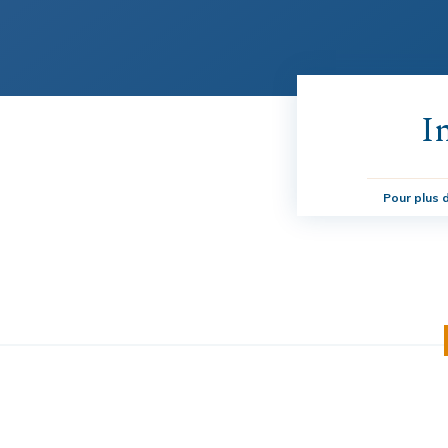
I
Pour plus d