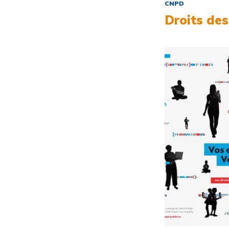
CNPD
Droits de