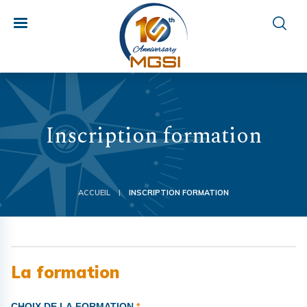
Inscription formation
ACCUEIL
INSCRIPTION FORMATION
|
Inscription
La formation
formation
CHOIX DE LA FORMATION
*