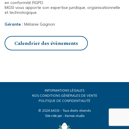
en conformité RGPD.
MGSI vous apporte son expertise juridique, organisationnelle
et technologique.
Gérante :
Mélanie Gagnon
Calendrier des évènements
INFORMATIONS LÉGALES
NOS CONDITIONS GÉNÉRALES DE VENTE
POLITIQUE DE CONFIDENTIALITÉ
© 2026 MGSI - Tous droits réservés
Site crée par :
Kamoo studio